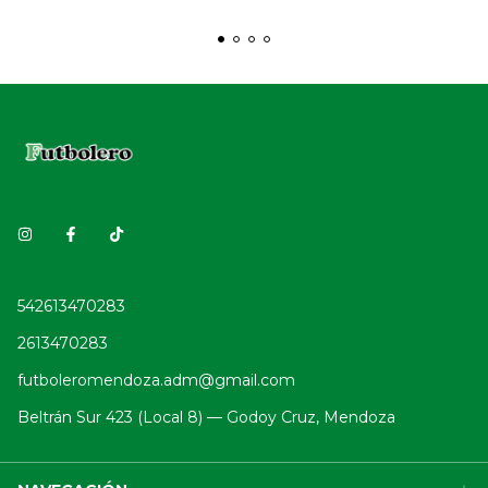
542613470283
2613470283
futboleromendoza.adm@gmail.com
Beltrán Sur 423 (Local 8) — Godoy Cruz, Mendoza