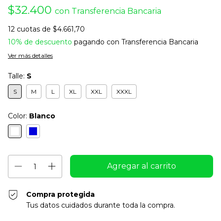
$32.400
con
Transferencia Bancaria
12
cuotas de
$4.661,70
10% de descuento
pagando con Transferencia Bancaria
Ver más detalles
Talle:
S
S
M
L
XL
XXL
XXXL
Color:
Blanco
Compra protegida
Tus datos cuidados durante toda la compra.