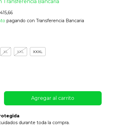
n
Transferencia Bancaria
415,66
nto
pagando con Transferencia Bancaria
XL
XXL
XXXL
rotegida
cuidados durante toda la compra.