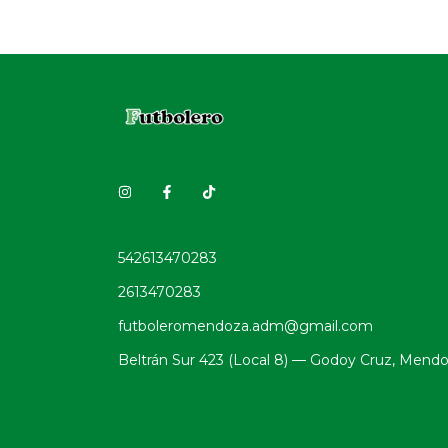
542613470283
2613470283
futboleromendoza.adm@gmail.com
Beltrán Sur 423 (Local 8) — Godoy Cruz, Mend