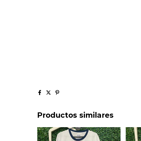
Productos similares