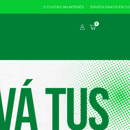
3 CUOTAS SIN INTERÉS
ENVÍOS GRATIS EN COMPRAS MAYORES A $19
0