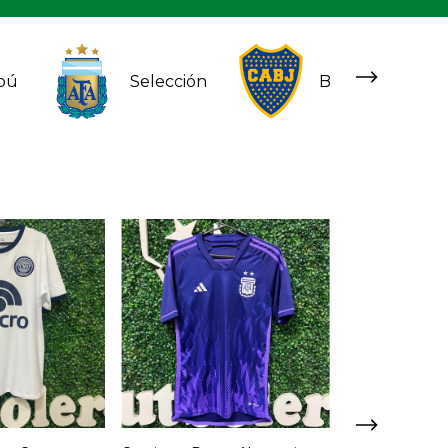
pú
Selección
Boca