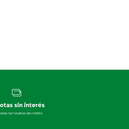
otas sin interés
das las tarjetas de crédito