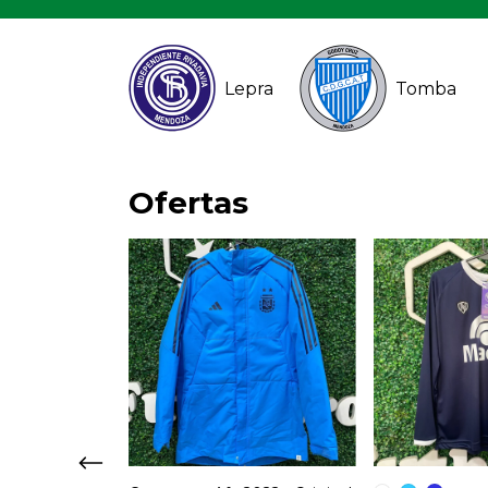
Lepra
Tomba
Ofertas