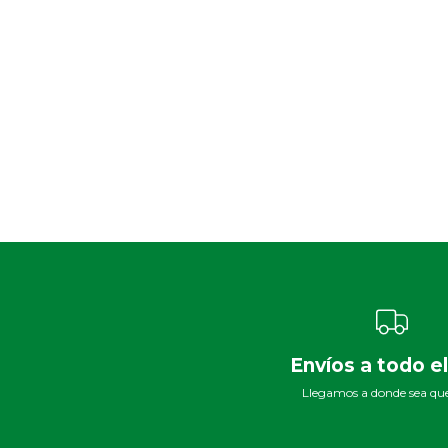
Envíos a todo el
Llegamos a donde sea que