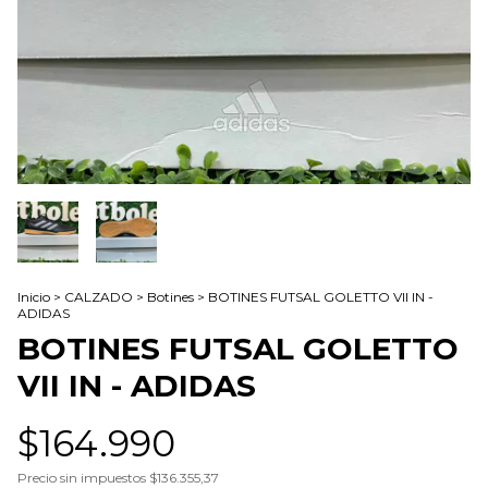
Inicio
>
CALZADO
>
Botines
>
BOTINES FUTSAL GOLETTO VII IN -
ADIDAS
BOTINES FUTSAL GOLETTO
VII IN - ADIDAS
$164.990
Precio sin impuestos
$136.355,37