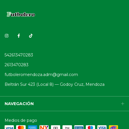
542613470283
2613470283
futboleromendoza.adm@gmail.com
Beltrán Sur 423 (Local 8) — Godoy Cruz, Mendoza
NAVEGACIÓN
Medios de pago