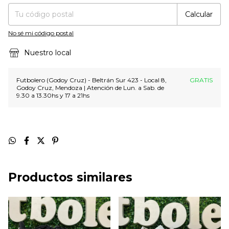
Calcular
No sé mi código postal
Nuestro local
Futbolero (Godoy Cruz) - Beltrán Sur 423 - Local 8,
GRATIS
Godoy Cruz, Mendoza | Atención de Lun. a Sab. de
9.30 a 13.30hs y 17 a 21hs
Productos similares