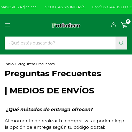
AYORES A $199.999
3 CUOTAS SIN INTERÉS
ENVÍOS GRATIS EN COM
0
Inicio
>
Preguntas Frecuentes
Preguntas Frecuentes
| MEDIOS DE ENVÍOS
¿Qué métodos de entrega ofrecen?
Al momento de realizar tu compra, vas a poder elegir
la opción de entrega según tu código postal: