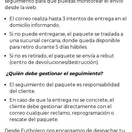
seguimiento para que puedas monitorear el envío
desde la web.
El correo realiza hasta 3 intentos de entrega en el
domicilio informando.
Si no puede entregarse, el paquete se traslada a
una sucursal cercana, donde queda disponible
para retiro durante 5 días hábiles.
Si no es retirado, el paquete se envía a rebut
(centro de devoluciones/destrucción).
¿Quién debe gestionar el seguimiento?
El seguimiento del paquete es responsabilidad
del cliente.
En caso de que la entrega no se concrete, el
cliente debe gestionar directamente con el
correo cualquier reclamo, reprogramación o
rescate del paquete.
Desde Futbolero nos encargamos de despachar tu