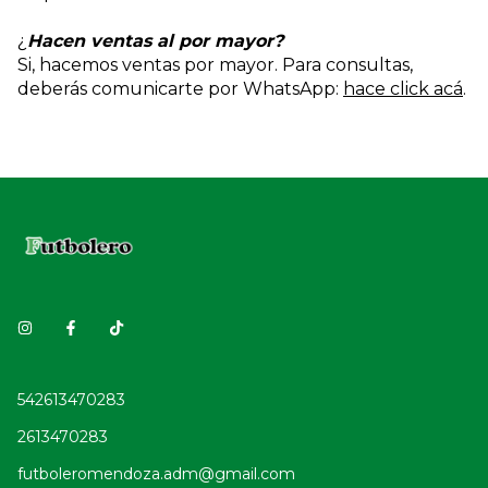
¿
Hacen ventas al por mayor?
Si, hacemos ventas por mayor. Para consultas,
deberás comunicarte por WhatsApp:
hace click acá
.
542613470283
2613470283
futboleromendoza.adm@gmail.com