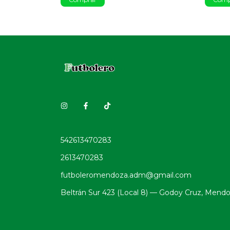
542613470283
2613470283
futboleromendoza.adm@gmail.com
Beltrán Sur 423 (Local 8) — Godoy Cruz, Mend