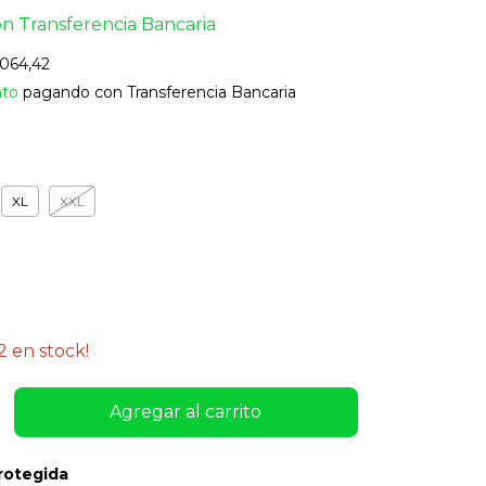
on
Transferencia Bancaria
.064,42
nto
pagando con Transferencia Bancaria
XL
XXL
2
en stock!
rotegida