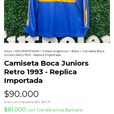
Inicio
>
INDUMENTARIA
>
Fútbol Argentino
>
Boca
>
Camiseta Boca
Juniors Retro 1993 - Replica Importada
Camiseta Boca Juniors
Retro 1993 - Replica
Importada
$90.000
Precio sin impuestos
$74.380,17
$81.000
con
Transferencia Bancaria