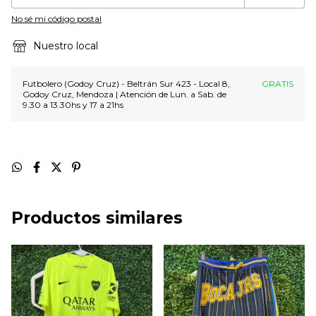
No sé mi código postal
Nuestro local
Futbolero (Godoy Cruz) - Beltrán Sur 423 - Local 8,
GRATIS
Godoy Cruz, Mendoza | Atención de Lun. a Sab. de
9.30 a 13.30hs y 17 a 21hs
Productos similares