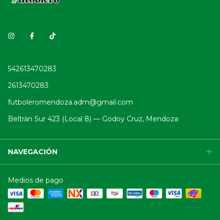
542613470283
2613470283
futboleromendoza.adm@gmail.com
Beltrán Sur 423 (Local 8) — Godoy Cruz, Mendoza
NAVEGACIÓN
Medios de pago