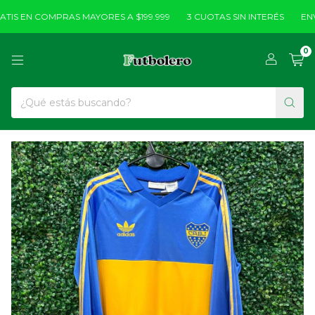
IS EN COMPRAS MAYORES A $199.999
3 CUOTAS SIN INTERÉS
ENVÍ
0