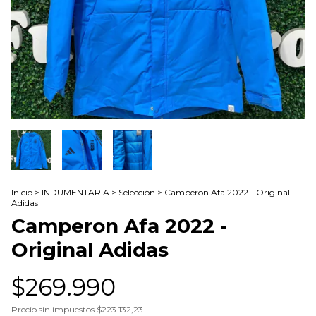
Inicio
>
INDUMENTARIA
>
Selección
>
Camperon Afa 2022 - Original
Adidas
Camperon Afa 2022 -
Original Adidas
$269.990
Precio sin impuestos
$223.132,23