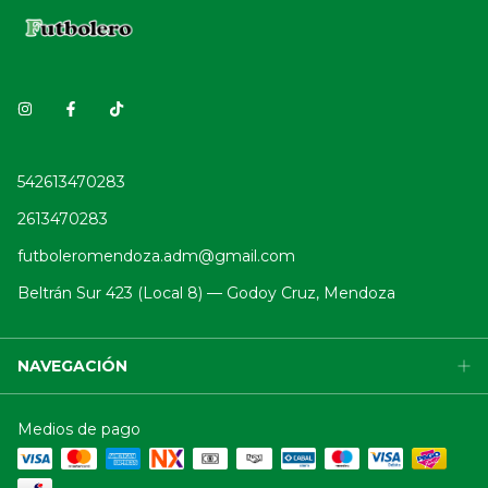
542613470283
2613470283
futboleromendoza.adm@gmail.com
Beltrán Sur 423 (Local 8) — Godoy Cruz, Mendoza
NAVEGACIÓN
Medios de pago