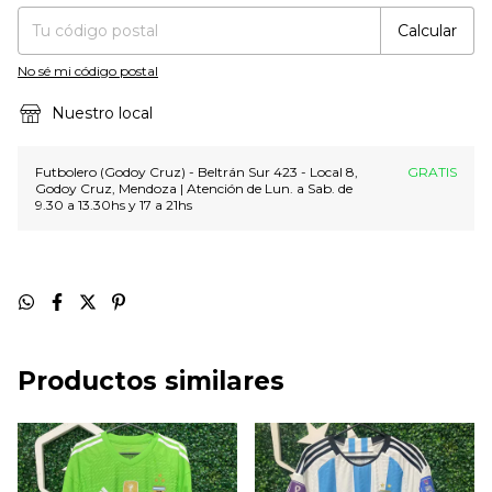
Calcular
No sé mi código postal
Nuestro local
Futbolero (Godoy Cruz) - Beltrán Sur 423 - Local 8,
GRATIS
Godoy Cruz, Mendoza | Atención de Lun. a Sab. de
9.30 a 13.30hs y 17 a 21hs
Productos similares