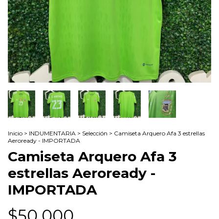
Inicio
>
INDUMENTARIA
>
Selección
>
Camiseta Arquero Afa 3 estrellas
Aeroready - IMPORTADA
Camiseta Arquero Afa 3
estrellas Aeroready -
IMPORTADA
$50.000