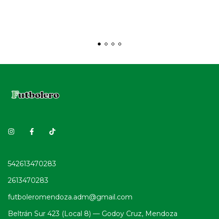
542613470283
2613470283
futboleromendoza.adm@gmail.com
Beltrán Sur 423 (Local 8) — Godoy Cruz, Mendoza