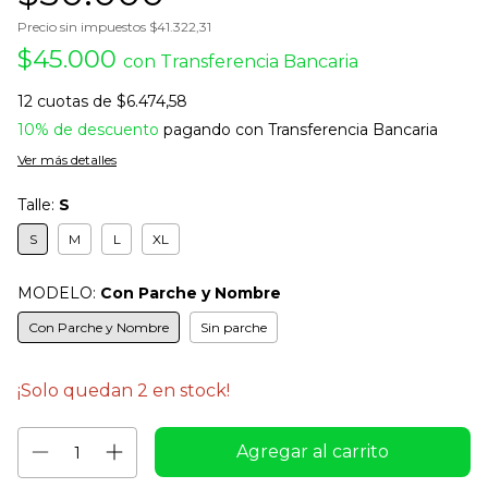
Precio sin impuestos
$41.322,31
$45.000
con
Transferencia Bancaria
12
cuotas de
$6.474,58
10% de descuento
pagando con Transferencia Bancaria
Ver más detalles
Talle:
S
S
M
L
XL
MODELO:
Con Parche y Nombre
Con Parche y Nombre
Sin parche
¡Solo quedan
2
en stock!