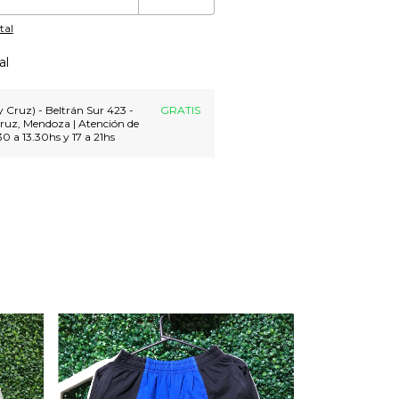
tal
al
 Cruz) - Beltrán Sur 423 -
GRATIS
ruz, Mendoza | Atención de
30 a 13.30hs y 17 a 21hs