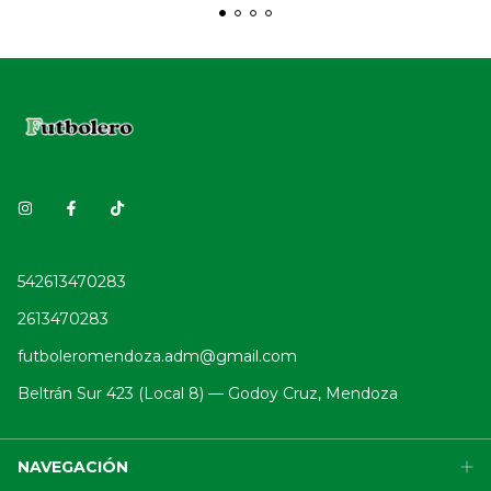
542613470283
2613470283
futboleromendoza.adm@gmail.com
Beltrán Sur 423 (Local 8) — Godoy Cruz, Mendoza
NAVEGACIÓN