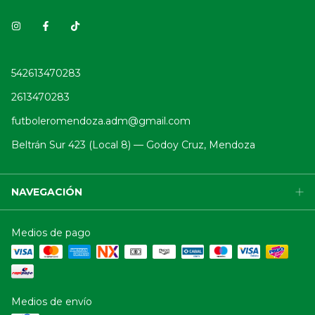
542613470283
2613470283
futboleromendoza.adm@gmail.com
Beltrán Sur 423 (Local 8) — Godoy Cruz, Mendoza
NAVEGACIÓN
Medios de pago
Medios de envío