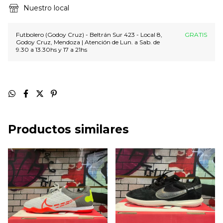
Nuestro local
Futbolero (Godoy Cruz) - Beltrán Sur 423 - Local 8,
GRATIS
Godoy Cruz, Mendoza | Atención de Lun. a Sab. de
9.30 a 13.30hs y 17 a 21hs
Productos similares