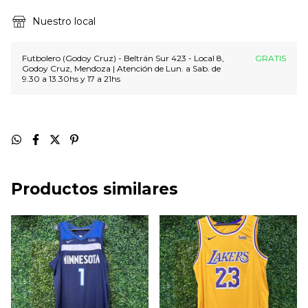
Nuestro local
Futbolero (Godoy Cruz) - Beltrán Sur 423 - Local 8,
GRATIS
Godoy Cruz, Mendoza | Atención de Lun. a Sab. de
9.30 a 13.30hs y 17 a 21hs
Productos similares