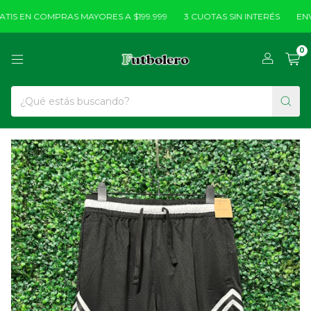
IS EN COMPRAS MAYORES A $199.999
3 CUOTAS SIN INTERÉS
ENVÍ
0