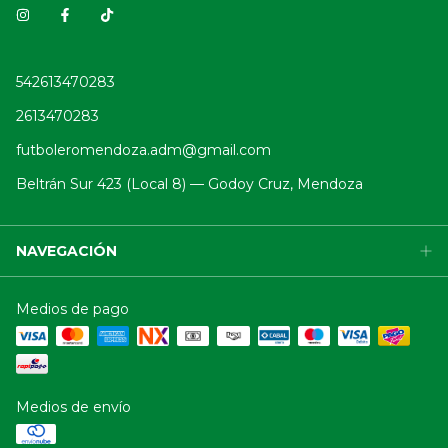
542613470283
2613470283
futboleromendoza.adm@gmail.com
Beltrán Sur 423 (Local 8) — Godoy Cruz, Mendoza
NAVEGACIÓN
Medios de pago
Medios de envío