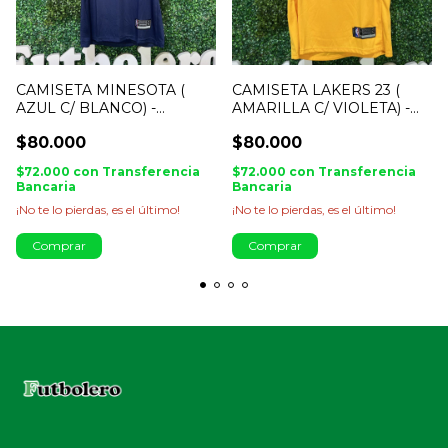
CAMISETA MINESOTA (
CAMISETA LAKERS 23 (
AZUL C/ BLANCO) -
AMARILLA C/ VIOLETA) -
REPLIC. EXACTA
REPLIC. EXACTA
$80.000
$80.000
$72.000
con
Transferencia
$72.000
con
Transferencia
Bancaria
Bancaria
¡No te lo pierdas, es el último!
¡No te lo pierdas, es el último!
Comprar
Comprar