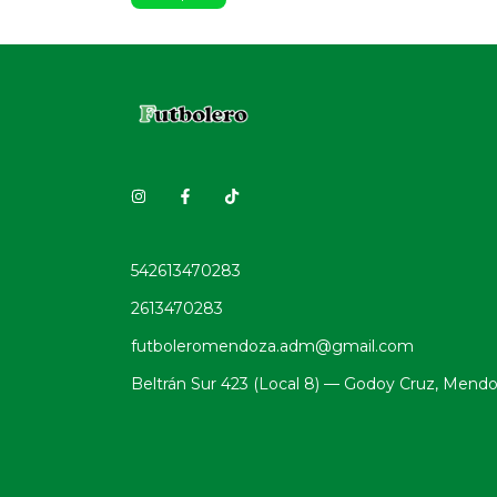
542613470283
2613470283
futboleromendoza.adm@gmail.com
Beltrán Sur 423 (Local 8) — Godoy Cruz, Mend