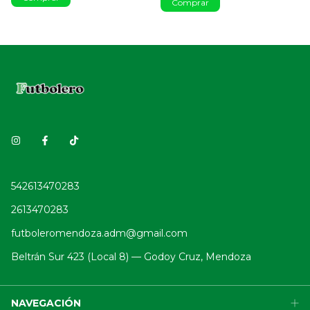
Comprar
542613470283
2613470283
futboleromendoza.adm@gmail.com
Beltrán Sur 423 (Local 8) — Godoy Cruz, Mendoza
NAVEGACIÓN