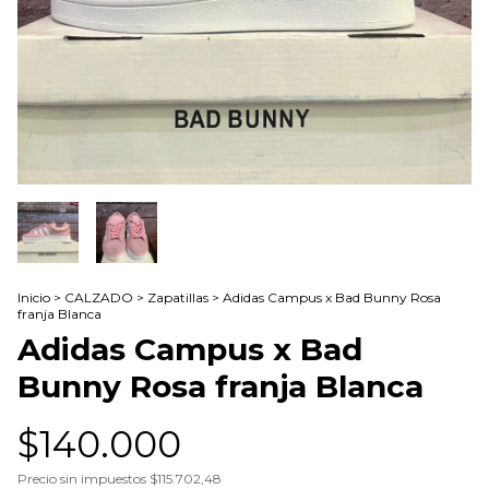
Inicio
>
CALZADO
>
Zapatillas
>
Adidas Campus x Bad Bunny Rosa
franja Blanca
Adidas Campus x Bad
Bunny Rosa franja Blanca
$140.000
Precio sin impuestos
$115.702,48