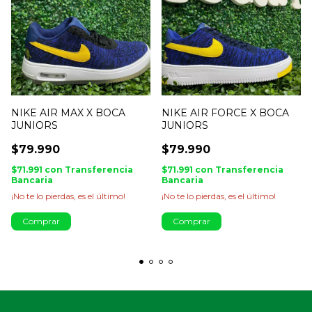
NIKE AIR MAX X BOCA
NIKE AIR FORCE X BOCA
JUNIORS
JUNIORS
$79.990
$79.990
$71.991
con
Transferencia
$71.991
con
Transferencia
Bancaria
Bancaria
¡No te lo pierdas, es el último!
¡No te lo pierdas, es el último!
Comprar
Comprar