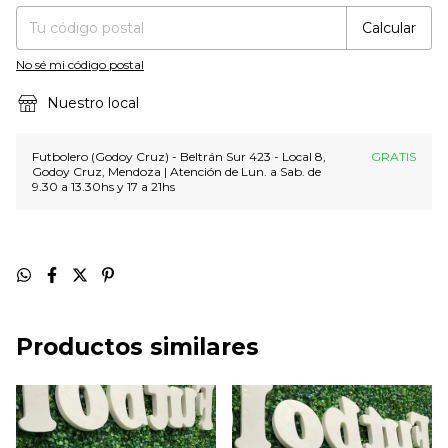
Calcular
No sé mi código postal
Nuestro local
Futbolero (Godoy Cruz) - Beltrán Sur 423 - Local 8,
GRATIS
Godoy Cruz, Mendoza | Atención de Lun. a Sab. de
9.30 a 13.30hs y 17 a 21hs
Productos similares