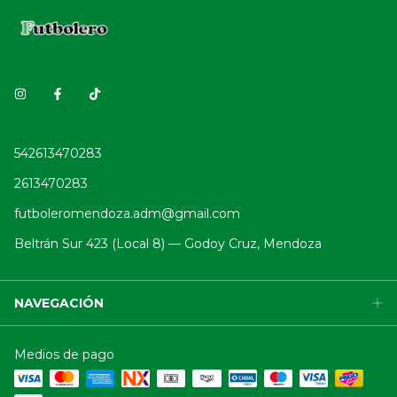
542613470283
2613470283
futboleromendoza.adm@gmail.com
Beltrán Sur 423 (Local 8) — Godoy Cruz, Mendoza
NAVEGACIÓN
Medios de pago