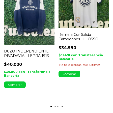
Remera Csir Salida
Campeones - IL OSSO
$34.990
BUZO INDEPENDIENTE
$31.491
con
Transferencia
RIVADAVIA - LEPRA 1913
Bancaria
$40.000
¡No te lo pierdas, es el último!
$36.000
con
Transferencia
Comprar
Bancaria
Comprar