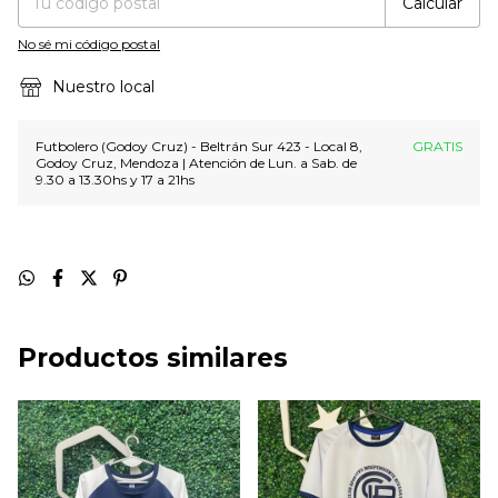
Calcular
No sé mi código postal
Nuestro local
Futbolero (Godoy Cruz) - Beltrán Sur 423 - Local 8,
GRATIS
Godoy Cruz, Mendoza | Atención de Lun. a Sab. de
9.30 a 13.30hs y 17 a 21hs
Productos similares