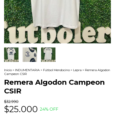
Inicio
>
INDUMENTARIA
>
Fútbol Mendocino
>
Lepra
>
Remera Algodon
Campeon CSIR
Remera Algodon Campeon
CSIR
$32.990
$25.000
24
% OFF