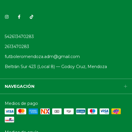
542613470283
2613470283
futboleromendoza.adm@gmail.com
Beltrán Sur 423 (Local 8) — Godoy Cruz, Mendoza
NAVEGACIÓN
Medios de pago