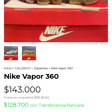
Inicio
>
CALZADO
>
Zapatillas
>
Nike Vapor 360
Nike Vapor 360
$143.000
Precio sin impuestos
$118.181,82
$128.700
con
Transferencia Bancaria