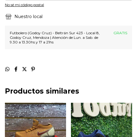
No sé mi código postal
Nuestro local
Futbolero (Godoy Cruz) - Beltrán Sur 423 - Local 8,
GRATIS
Godoy Cruz, Mendoza | Atención de Lun. a Sab. de
9.30 a 13.30hs y 17 a 21hs
Productos similares