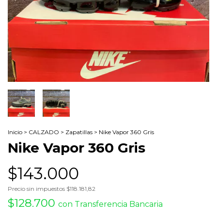
Inicio
>
CALZADO
>
Zapatillas
>
Nike Vapor 360 Gris
Nike Vapor 360 Gris
$143.000
Precio sin impuestos
$118.181,82
$128.700
con
Transferencia Bancaria