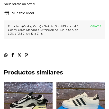
No sé mi código postal
Nuestro local
Futbolero (Godoy Cruz) - Beltrán Sur 423 - Local 8,
GRATIS
Godoy Cruz, Mendoza | Atención de Lun. a Sab. de
9.30 a 13.30hs y 17 a 21hs
Productos similares