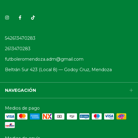
542613470283
2613470283
futboleromendoza.adm@gmail.com
Beltrán Sur 423 (Local 8) — Godoy Cruz, Mendoza
NAVEGACIÓN
Medios de pago