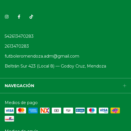
542613470283
2613470283
futboleromendoza.adm@gmail.com
Beltrán Sur 423 (Local 8) — Godoy Cruz, Mendoza
NAVEGACIÓN
Medios de pago