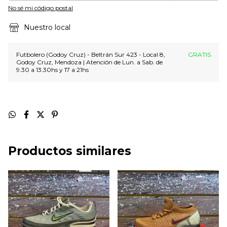
No sé mi código postal
Nuestro local
Futbolero (Godoy Cruz) - Beltrán Sur 423 - Local 8,
GRATIS
Godoy Cruz, Mendoza | Atención de Lun. a Sab. de
9.30 a 13.30hs y 17 a 21hs
Productos similares