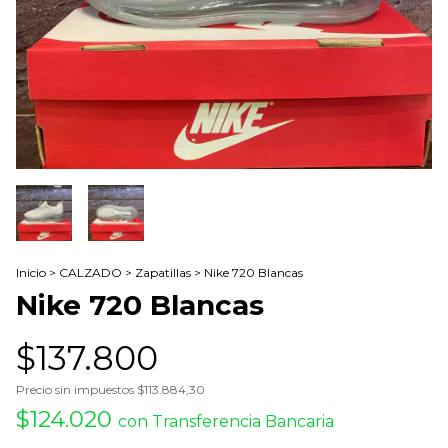
Inicio
>
CALZADO
>
Zapatillas
>
Nike 720 Blancas
Nike 720 Blancas
$137.800
Precio sin impuestos
$113.884,30
$124.020
con
Transferencia Bancaria