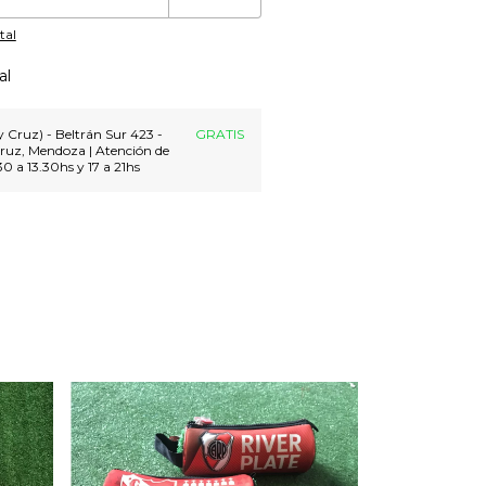
tal
al
 Cruz) - Beltrán Sur 423 -
GRATIS
ruz, Mendoza | Atención de
30 a 13.30hs y 17 a 21hs