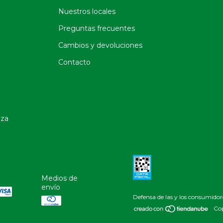
Nuestros locales
Preguntas frecuentes
Cambios y devoluciones
Contacto
oza
Medios de
envío
Defensa de las y los consumidor
Cop