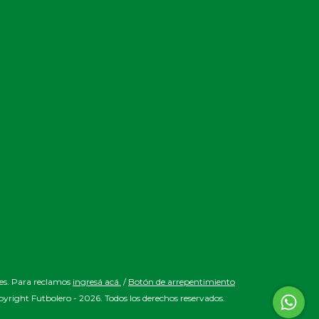
es. Para reclamos
ingresá acá.
/
Botón de arrepentimiento
yright Futbolero - 2026. Todos los derechos reservados.