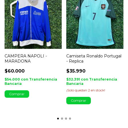
CAMPERA NAPOLI -
Camiseta Ronaldo Portugal
MARADONA
- Replica
$60.000
$35.990
$54.000
con
Transferencia
$32.391
con
Transferencia
Bancaria
Bancaria
¡Solo quedan
2
en stock!
Comprar
Comprar