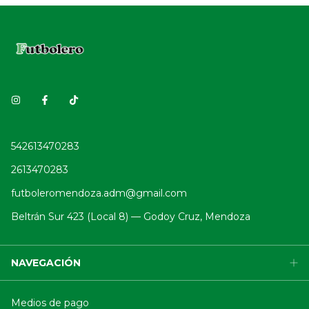
542613470283
2613470283
futboleromendoza.adm@gmail.com
Beltrán Sur 423 (Local 8) — Godoy Cruz, Mendoza
NAVEGACIÓN
Medios de pago