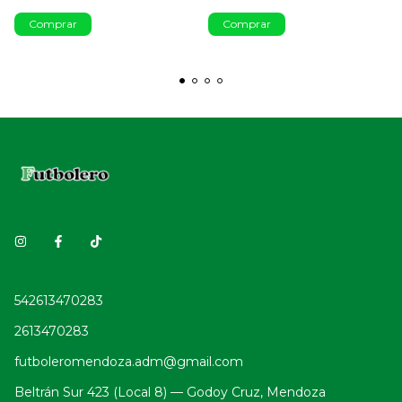
Comprar
Comprar
542613470283
2613470283
futboleromendoza.adm@gmail.com
Beltrán Sur 423 (Local 8) — Godoy Cruz, Mendoza