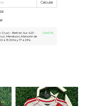
Calcular
tal
al
 Cruz) - Beltrán Sur 423 -
GRATIS
ruz, Mendoza | Atención de
30 a 13.30hs y 17 a 21hs