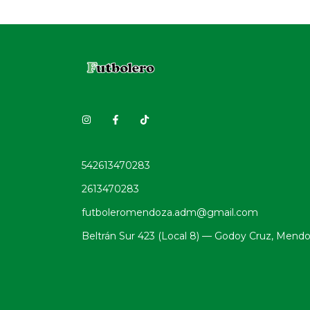
542613470283
2613470283
futboleromendoza.adm@gmail.com
Beltrán Sur 423 (Local 8) — Godoy Cruz, Mend