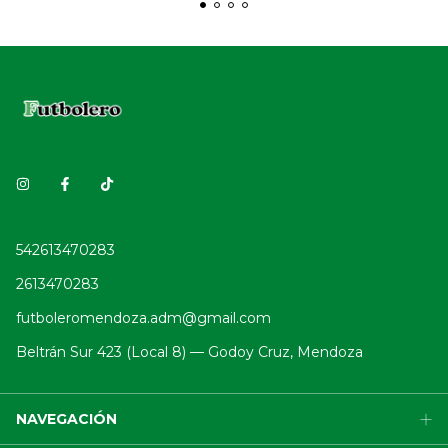
542613470283
2613470283
futboleromendoza.adm@gmail.com
Beltrán Sur 423 (Local 8) — Godoy Cruz, Mendoza
NAVEGACIÓN