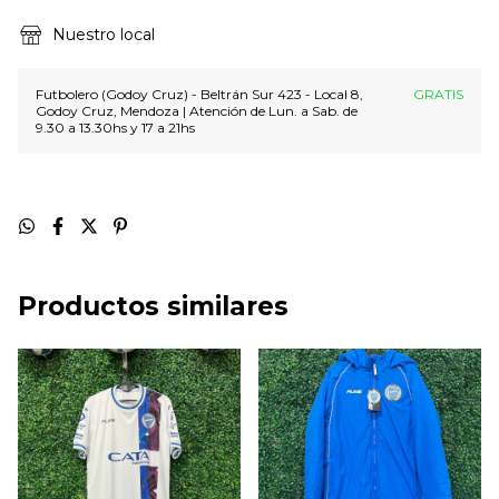
Nuestro local
Futbolero (Godoy Cruz) - Beltrán Sur 423 - Local 8,
GRATIS
Godoy Cruz, Mendoza | Atención de Lun. a Sab. de
9.30 a 13.30hs y 17 a 21hs
Productos similares